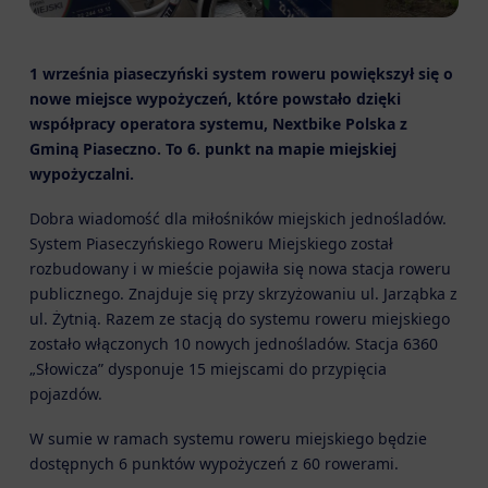
1 września piaseczyński system roweru powiększył się o
nowe miejsce wypożyczeń, które powstało dzięki
współpracy operatora systemu, Nextbike Polska z
Gminą Piaseczno. To 6. punkt na mapie miejskiej
wypożyczalni.
Dobra wiadomość dla miłośników miejskich jednośladów.
System Piaseczyńskiego Roweru Miejskiego został
rozbudowany i w mieście pojawiła się nowa stacja roweru
publicznego. Znajduje się przy skrzyżowaniu ul. Jarząbka z
ul. Żytnią. Razem ze stacją do systemu roweru miejskiego
zostało włączonych 10 nowych jednośladów. Stacja 6360
„Słowicza” dysponuje 15 miejscami do przypięcia
pojazdów.
W sumie w ramach systemu roweru miejskiego będzie
dostępnych 6 punktów wypożyczeń z 60 rowerami.