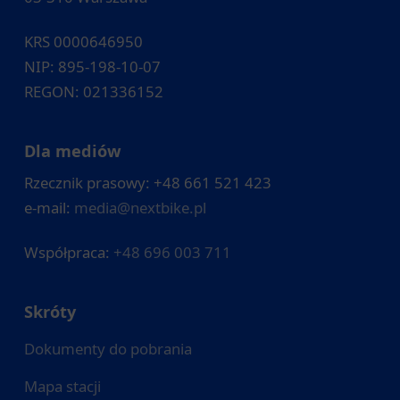
KRS 0000646950
NIP: 895-198-10-07
REGON: 021336152
Dla mediów
Rzecznik prasowy: +48 661 521 423
e-mail:
media@nextbike.pl
Współpraca:
+48 696 003 711
Skróty
Dokumenty do pobrania
Mapa stacji