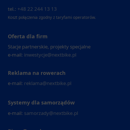
tel.:
+48 22 244 13 13
Koszt połączenia zgodny z taryfami operatorów.
Oferta dla firm
Stacje partnerskie, projekty specjalne
e-mail:
inwestycje@nextbike.pl
Reklama na rowerach
e-mail:
reklama@nextbike.pl
Systemy dla samorządów
e-mail:
samorzady@nextbike.pl