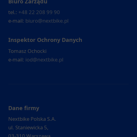
Biuro Zarządu
tel.:
+48 22 208 99 90
e-mail:
biuro@nextbike.pl
Inspektor Ochrony Danych
Tomasz Ochocki
e-mail:
iod@nextbike.pl
Dane firmy
Nextbike Polska S.A.
ul. Staniewicka 5,
03-310 Warszawa