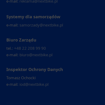
e-mail:
reklama@nextbike.pl
Systemy dla samorządów
e-mail:
samorzady@nextbike.pl
Biuro Zarządu
tel.:
+48 22 208 99 90
e-mail:
biuro@nextbike.pl
Inspektor Ochrony Danych
Tomasz Ochocki
e-mail:
iod@nextbike.pl