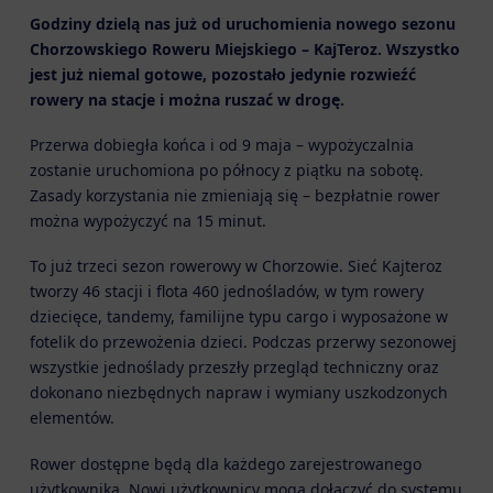
Godziny dzielą nas już od uruchomienia nowego sezonu
Chorzowskiego Roweru Miejskiego – KajTeroz. Wszystko
jest już niemal gotowe, pozostało jedynie rozwieźć
rowery na stacje i można ruszać w drogę.
Przerwa dobiegła końca i od 9 maja – wypożyczalnia
zostanie uruchomiona po północy z piątku na sobotę.
Zasady korzystania nie zmieniają się – bezpłatnie rower
można wypożyczyć na 15 minut.
To już trzeci sezon rowerowy w Chorzowie. Sieć Kajteroz
tworzy 46 stacji i flota 460 jednośladów, w tym rowery
dziecięce, tandemy, familijne typu cargo i wyposażone w
fotelik do przewożenia dzieci. Podczas przerwy sezonowej
wszystkie jednoślady przeszły przegląd techniczny oraz
dokonano niezbędnych napraw i wymiany uszkodzonych
elementów.
Rower dostępne będą dla każdego zarejestrowanego
użytkownika. Nowi użytkownicy mogą dołączyć do systemu