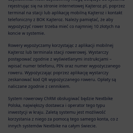
rejestrując się na stronie internetowej Kajteroz.pl, poprzez
terminal na stacji lub aplikację mobilną Kajteroz i kontakt
telefoniczny z BOK Kajteroz. Należy pamiętać, że aby
wypożyczyć rower trzeba mieć co najmniej 10 złotych na
koncie w systemie.
Rowery wypożyczamy korzystając z aplikacji mobilnej
Kajteroz lub terminala stacji rowerowej. Wystarczy
postępować zgodnie z wyświetlanymi instrukcjami –
wpisać numer telefonu, PIN oraz numer wypożyczanego
roweru. Wypożyczając poprzez aplikację wystarczy
zeskanować kod QR wypożyczanego roweru. Opłaty są
naliczane zgodnie z cennikiem.
System rowerowy ChRM obsługiwać będzie Nextbike
Polska, największy dostawca i operator tego typu
inwestycji w kraju. Zaletą systemu jest możliwość
korzystania z niego za pomocą tego samego konta, co z
innych systemów Nextbike na całym świecie.