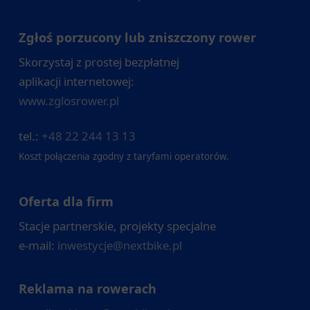
Zgłoś porzucony lub zniszczony rower
Skorzystaj z prostej bezpłatnej
aplikacji internetowej:
www.zglosrower.pl
tel.:
+48 22 244 13 13
Koszt połączenia zgodny z taryfami operatorów.
Oferta dla firm
Stacje partnerskie, projekty specjalne
e-mail:
inwestycje@nextbike.pl
Reklama na rowerach