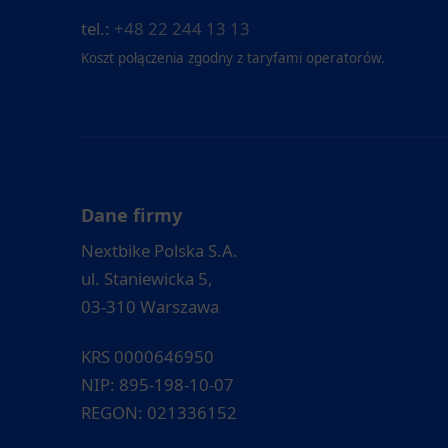
tel.:
+48 22 244 13 13
Koszt połączenia zgodny z taryfami operatorów.
Dane firmy
Nextbike Polska S.A.
ul. Staniewicka 5,
03-310 Warszawa
KRS 0000646950
NIP: 895-198-10-07
REGON: 021336152