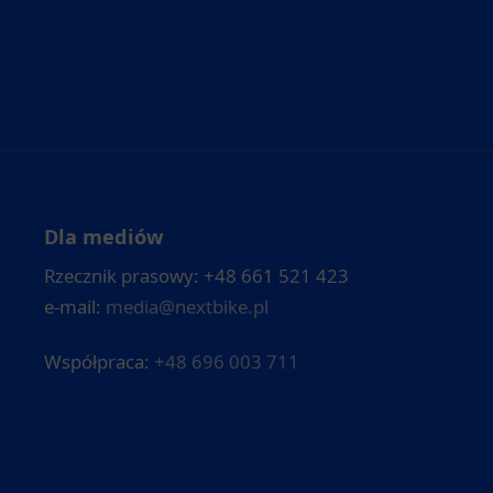
Dla mediów
Rzecznik prasowy: +48 661 521 423
e-mail:
media@nextbike.pl
Współpraca:
+48 696 003 711