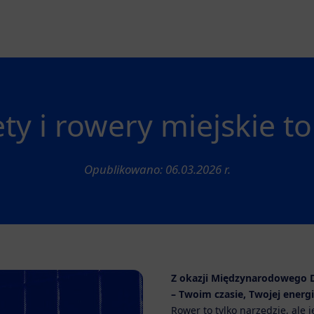
ty i rowery miejskie to
Opublikowano: 06.03.2026 r.
Z okazji Międzynarodowego 
–
Twoim czasie, Twojej energii
Rower to tylko narzędzie, ale 