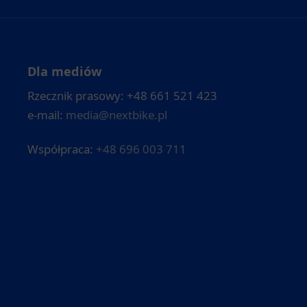
Dla mediów
Rzecznik prasowy: +48 661 521 423
e-mail:
media@nextbike.pl
Współpraca:
+48 696 003 711