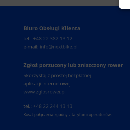
Biuro Obsługi Klienta
tel.:
+48 22 382 13 12
e-mail:
info@nextbike.pl
Zgłoś porzucony lub zniszczony rower
Skorzystaj z prostej bezpłatnej
aplikacji internetowej:
www.zglosrower.pl
tel.:
+48 22 244 13 13
Koszt połączenia zgodny z taryfami operatorów.