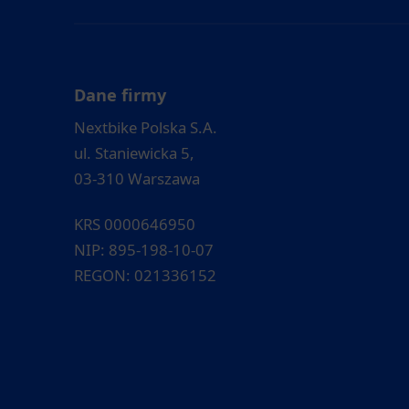
Dane firmy
Nextbike Polska S.A.
ul. Staniewicka 5,
03-310 Warszawa
KRS 0000646950
NIP: 895-198-10-07
REGON: 021336152