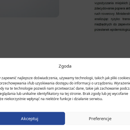
Zgoda
 zapewnić najlepsze doświadczenia, używamy technologii, takich jak pliki cookies
przechowywania i/lub uzyskiwania dostępu do informacji o urządzeniu. Wyrażeni
dy na te technologie pozwoli nam przetwarzać dane, takie jak zachowanie podcz
eglądania lub unikalne identyfikatory na tej stronie. Brak zgody lub jej wycofanie
e niekorzystnie wpłynąć na niektóre funkcje i działanie serwisu.
Akceptuj
Preferencje