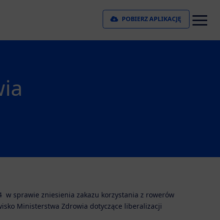
POBIERZ APLIKACJĘ
wia
04 w sprawie zniesienia zakazu korzystania z rowerów
isko Ministerstwa Zdrowia dotyczące liberalizacji