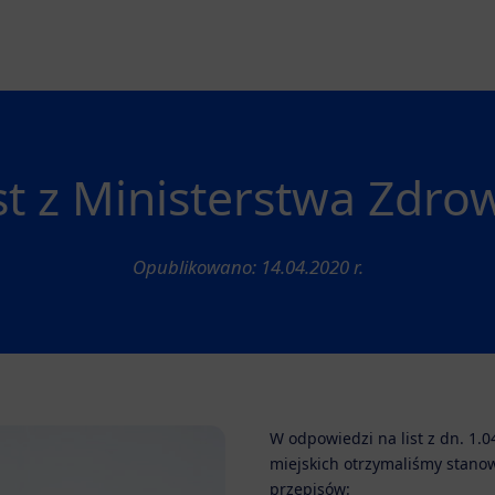
st z Ministerstwa Zdro
Opublikowano: 14.04.2020 r.
W odpowiedzi na list z dn. 1.
miejskich otrzymaliśmy stanow
przepisów: