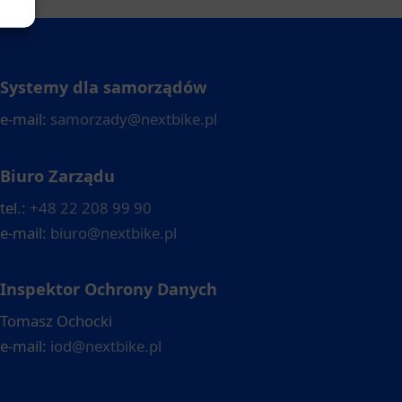
Systemy dla samorządów
e-mail:
samorzady@nextbike.pl
Biuro Zarządu
tel.:
+48 22 208 99 90
e-mail:
biuro@nextbike.pl
Inspektor Ochrony Danych
Tomasz Ochocki
e-mail:
iod@nextbike.pl