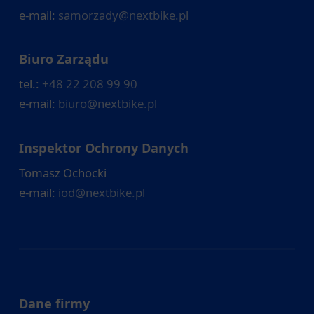
e-mail:
samorzady@nextbike.pl
Biuro Zarządu
tel.:
+48 22 208 99 90
e-mail:
biuro@nextbike.pl
Inspektor Ochrony Danych
Tomasz Ochocki
e-mail:
iod@nextbike.pl
Dane firmy