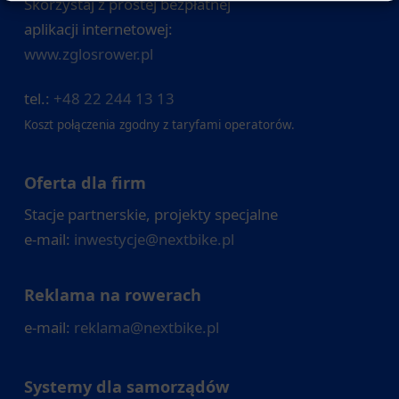
Skorzystaj z prostej bezpłatnej
aplikacji internetowej:
www.zglosrower.pl
tel.:
+48 22 244 13 13
Koszt połączenia zgodny z taryfami operatorów.
Oferta dla firm
Stacje partnerskie, projekty specjalne
e-mail:
inwestycje@nextbike.pl
Reklama na rowerach
e-mail:
reklama@nextbike.pl
Systemy dla samorządów