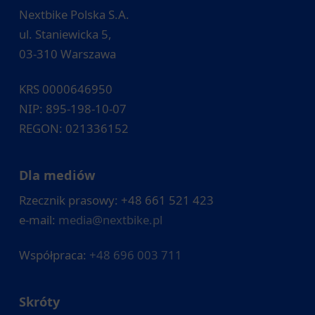
Nextbike Polska S.A.
ul. Staniewicka 5,
03-310 Warszawa
KRS 0000646950
NIP: 895-198-10-07
REGON: 021336152
Dla mediów
Rzecznik prasowy: +48 661 521 423
e-mail:
media@nextbike.pl
Współpraca:
+48 696 003 711
Skróty