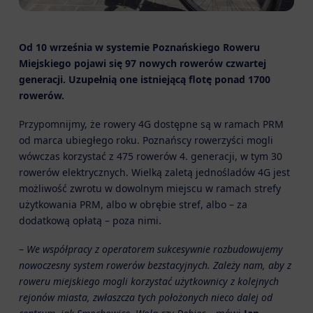
Od 10 września w systemie Poznańskiego Roweru
Miejskiego pojawi się 97 nowych rowerów czwartej
generacji.
Uzupełnią one istniejącą flotę ponad 1700
rowerów.
Przypomnijmy, że rowery 4G dostępne są w ramach PRM
od marca ubiegłego roku. Poznańscy rowerzyści mogli
wówczas korzystać z 475 rowerów 4. generacji, w tym 30
rowerów elektrycznych. Wielką zaletą jednośladów 4G jest
możliwość zwrotu w dowolnym miejscu w ramach strefy
użytkowania PRM, albo w obrębie stref, albo – za
dodatkową opłatą – poza nimi.
–
We współpracy z operatorem sukcesywnie rozbudowujemy
nowoczesny system rowerów bezstacyjnych. Zależy nam, aby z
roweru miejskiego mogli korzystać użytkownicy z kolejnych
rejonów miasta, zwłaszcza tych położonych nieco dalej od