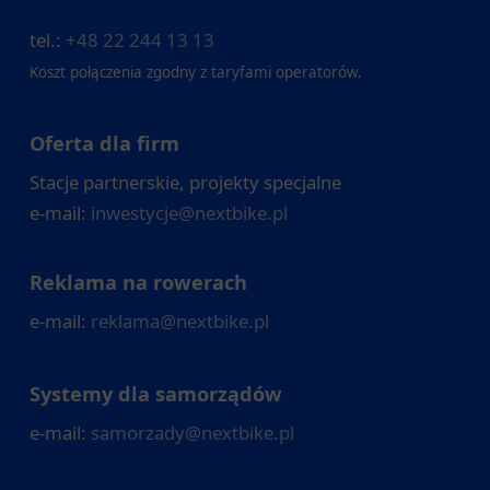
tel.:
+48 22 244 13 13
Koszt połączenia zgodny z taryfami operatorów.
Oferta dla firm
Stacje partnerskie, projekty specjalne
e-mail:
inwestycje@nextbike.pl
Reklama na rowerach
e-mail:
reklama@nextbike.pl
Systemy dla samorządów
e-mail:
samorzady@nextbike.pl