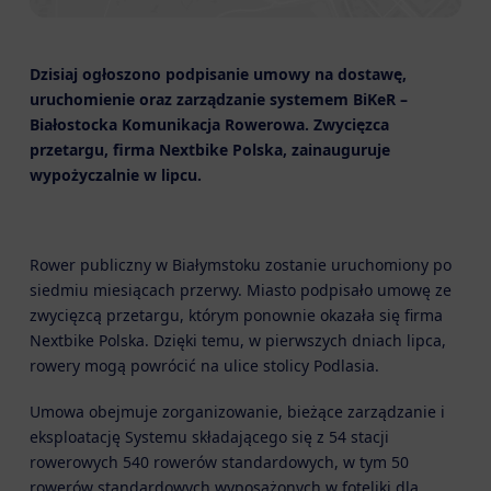
Dzisiaj ogłoszono podpisanie umowy na dostawę,
uruchomienie oraz zarządzanie systemem BiKeR –
Białostocka Komunikacja Rowerowa. Zwycięzca
przetargu, firma Nextbike Polska, zainauguruje
wypożyczalnie w lipcu.
Rower publiczny w Białymstoku zostanie uruchomiony po
siedmiu miesiącach przerwy. Miasto podpisało umowę ze
zwycięzcą przetargu, którym ponownie okazała się firma
Nextbike Polska. Dzięki temu, w pierwszych dniach lipca,
rowery mogą powrócić na ulice stolicy Podlasia.
Umowa obejmuje zorganizowanie, bieżące zarządzanie i
eksploatację Systemu składającego się z 54 stacji
rowerowych 540 rowerów standardowych, w tym 50
rowerów standardowych wyposażonych w foteliki dla