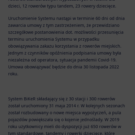
dzieci, 12 rowerów typu tandem, 23 rowery dziecięce.
Uruchomienie Systemu nastąpi w terminie 60 dni od dnia
zawarcia umowy z tym zastrzeżeniem, że przewidziano
szczegółowe postanowienia dot. możliwości przesunięcia
terminu uruchomienia Systemu w przypadku
obowiązywania zakazu korzystania z rowerów miejskich.
Jednym z czynników opóźnienia podpisania umowy była
niezależna od operatora, sytuacja pandemii Covid-19.
Umowa obowiązywać będzie do dnia 30 listopada 2022
roku.
System BiKeR składający się z 30 stacji i 300 rowerów
został uruchomiony 31 maja 2014 r. W kolejnych sezonach
został rozbudowany o nowe miejsca wypożyczeń, a pula
pojazdów powiększała się o kojenie jednoślady. W 2019
roku użytkownicy mieli do dyspozycji już 650 rowerów w
tym standardowe, tandemy i rowerki dziecięce, które