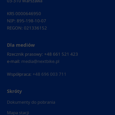
03-310 Warszawa
KRS 0000646950
NIP: 895-198-10-07
REGON: 021336152
Dla mediów
Rzecznik prasowy: +48 661 521 423
e-mail:
media@nextbike.pl
Współpraca:
+48 696 003 711
Skróty
Dokumenty do pobrania
Mapa stacji