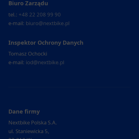
Biuro Zarządu
tel.:
+48 22 208 99 90
e-mail:
biuro@nextbike.pl
Inspektor Ochrony Danych
Tomasz Ochocki
e-mail:
iod@nextbike.pl
Dane firmy
Nextbike Polska S.A.
ul. Staniewicka 5,