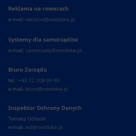
Reklama na rowerach
e-mail:
reklama@nextbike.pl
Systemy dla samorządów
e-mail:
samorzady@nextbike.pl
Biuro Zarządu
tel.:
+48 22 208 99 90
e-mail:
biuro@nextbike.pl
Inspektor Ochrony Danych
Tomasz Ochocki
e-mail:
iod@nextbike.pl