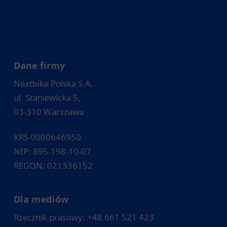
Dane firmy
Nextbike Polska S.A.
ul. Staniewicka 5,
03-310 Warszawa
KRS 0000646950
NIP: 895-198-10-07
REGON: 021336152
Dla mediów
Rzecznik prasowy: +48 661 521 423