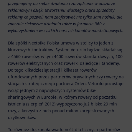
przejmujemy na siebie działania i zarządzanie w obszarze
reklamowym dzięki utworzeniu własnego biura sprzedaży
reklamy co pozwoli nam zaoferować nie tylko sam nośnik, ale
znacznie ciekawsze działania także w formacie 360 z
wykorzystaniem wszystkich naszych kanałów marketingowych.
Dla spółki Nextbike Polska umowa w stolicy to jeden z
kluczowych kontraktów. System Veturilo będzie składał się
z 4560 rowerów, w tym 4400 rowerów standardowych, 100
rowerów elektrycznych oraz rowerki dziecięce i tandemy.
Do tego kilkadziesiąt stacji i kilkaset rowerów
ufundowanych przez partnerów prywatnych czy rowery na
stacjach strategicznego partnera Orlen. Veturilo pozostaje
wciąż jednym z największych systemów bike-
sharingowych w Europie, w którym rowery od początku
istnienia (sierpień 2012) wypożyczono już blisko 29 mln
razy, a korzysta z nich ponad milion zarejestrowanych
użytkowników.
To również doskonała wiadomość dla licznych partnerów