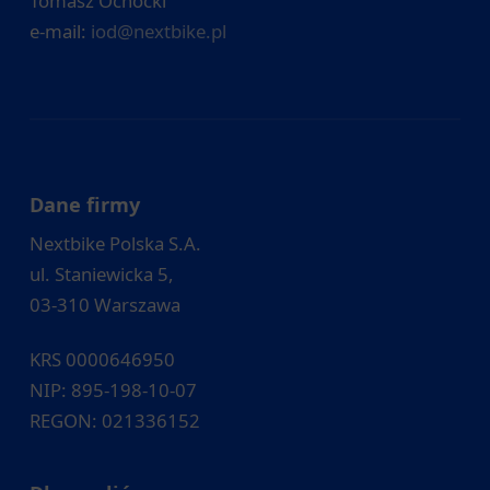
Tomasz Ochocki
e-mail:
iod@nextbike.pl
Dane firmy
Nextbike Polska S.A.
ul. Staniewicka 5,
03-310 Warszawa
KRS 0000646950
NIP: 895-198-10-07
REGON: 021336152