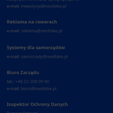
e-mail:
inwestycje@nextbike.pl
Reklama na rowerach
e-mail:
reklama@nextbike.pl
Systemy dla samorządów
e-mail:
samorzady@nextbike.pl
Biuro Zarządu
tel.:
+48 22 208 99 90
e-mail:
biuro@nextbike.pl
Inspektor Ochrony Danych